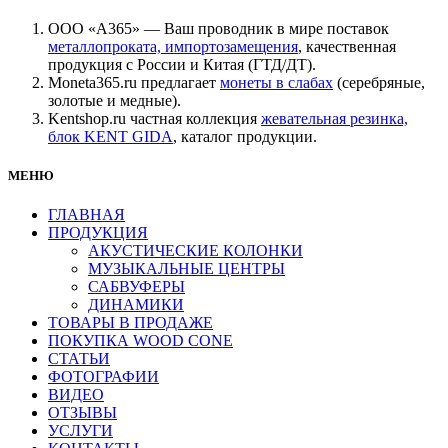
ООО «А365» — Ваш проводник в мире поставок
металлопроката, импортозамещения
, качественная
продукция с России и Китая (ГТД/ДТ).
Moneta365.ru предлагает
монеты в слабах
(серебряные,
золотые и медные).
Kentshop.ru частная коллекция
жевательная резинка,
блок KENT GIDA
, каталог продукции.
МЕНЮ
ГЛАВНАЯ
ПРОДУКЦИЯ
АКУСТИЧЕСКИЕ КОЛОНКИ
МУЗЫКАЛЬНЫЕ ЦЕНТРЫ
САБВУФЕРЫ
ДИНАМИКИ
ТОВАРЫ В ПРОДАЖЕ
ПОКУПКА WOOD CONE
СТАТЬИ
ФОТОГРАФИИ
ВИДЕО
ОТЗЫВЫ
УСЛУГИ