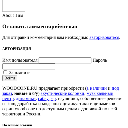
About Тим
Оставить комментарий/отзыв
Для отправки комментария вам необходимо
авторизоваться
.
АВТОРИЗАЦИЯ
Имя пользователя
Пароль
Запомнить
WOODCONE.RU предлагает приобрести (
в наличии
и
под
заказ
,
новые и б/у
)
акустические колонки
,
музыкальный
центр
,
динамики
,
сабвуфер
, наушники, собственные решения
custom, доработка и модернизация акустики и динамиков
серии wood cone по доступным ценам с доставкой по всей
территории России.
Полезные ссылки