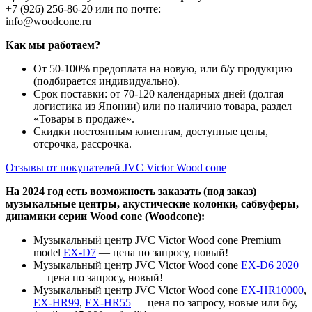
+7 (926) 256-86-20 или по почте:
info@woodcone.ru
Как мы работаем?
От 50-100% предоплата на новую, или б/у продукцию
(подбирается индивидуально).
Срок поставки: от 70-120 календарных дней (долгая
логистика из Японии) или по наличию товара, раздел
«Товары в продаже».
Скидки постоянным клиентам, доступные цены,
отсрочка, рассрочка.
Отзывы от покупателей JVC Victor Wood cone
На 2024 год есть возможность заказать (под заказ)
музыкальные центры, акустические колонки, сабвуферы,
динамики серии Wood cone (Woodcone):
Музыкальный центр JVC Victor Wood cone Premium
model
EX-D7
— цена по запросу, новый!
Музыкальный центр JVC Victor Wood cone
EX-D6 2020
— цена по запросу, новый!
Музыкальный центр JVC Victor Wood cone
EX-HR10000
,
EX-HR99
,
EX-HR55
— цена по запросу, новые или б/у,