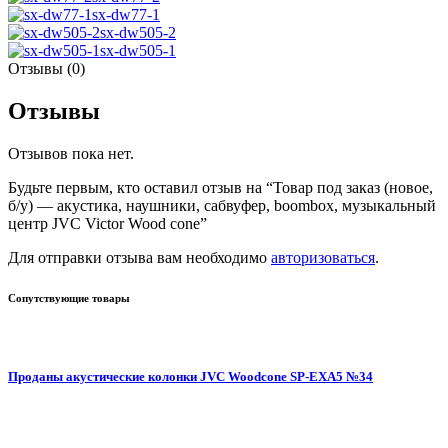
sx-dw77-1
sx-dw505-2
sx-dw505-1
Отзывы (0)
Отзывы
Отзывов пока нет.
Будьте первым, кто оставил отзыв на “Товар под заказ (новое,
б/у) — акустика, наушники, сабвуфер, boombox, музыкальный
центр JVC Victor Wood cone”
Для отправки отзыва вам необходимо
авторизоваться
.
Сопутствующие товары
Проданы акустические колонки JVC Woodcone SP-EXA5 №34