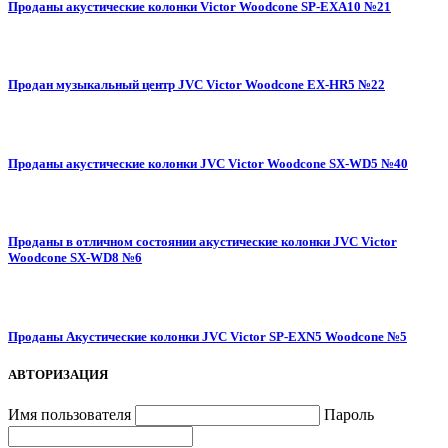
Проданы акустические колонки Victor Woodcone SP-EXA10 №21
Продан музыкальный центр JVC Victor Woodcone EX-HR5 №22
Проданы акустические колонки JVC Victor Woodcone SX-WD5 №40
Проданы в отличном состоянии акустические колонки JVC Victor
Woodcone SX-WD8 №6
Проданы Акустические колонки JVC Victor SP-EXN5 Woodcone №5
АВТОРИЗАЦИЯ
Имя пользователя
Пароль