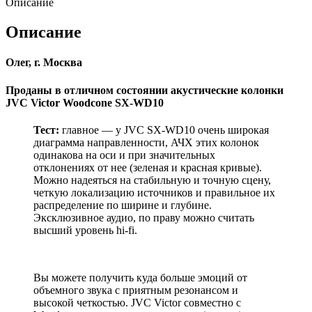
Описание
Описание
Олег, г. Москва
Проданы в отличном состоянии акустические колонки
JVC Victor Woodcone SX-WD10
Тест:
главное — у JVC SX-WD10 очень широкая
диаграмма направленности, АЧХ этих колонок
одинакова на оси и при значительных
отклонениях от нее (зеленая и красная кривые).
Можно надеяться на стабильную и точную сцену,
четкую локализацию источников и правильное их
распределение по ширине и глубине.
Эксклюзивное аудио, по праву можно считать
высший уровень hi-fi.
Вы можете получить куда больше эмоций от
объемного звука с приятным резонансом и
высокой четкостью. JVC Victor совместно с