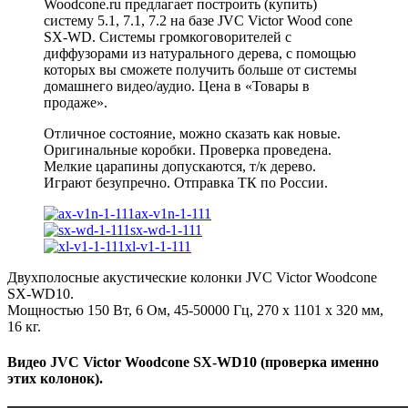
Woodcone.ru предлагает построить (купить)
систему 5.1, 7.1, 7.2 на базе JVC Victor Wood cone
SX-WD. Системы громкоговорителей с
диффузорами из натурального дерева, с помощью
которых вы сможете получить больше от системы
домашнего видео/аудио. Цена в «Товары в
продаже».
Отличное состояние, можно сказать как новые.
Оригинальные коробки. Проверка проведена.
Мелкие царапины допускаются, т/к дерево.
Играют безупречно.
Отправка ТК по России.
ax-v1n-1-111
sx-wd-1-111
xl-v1-1-111
Двухполосные акустические колонки JVC Victor Woodcone
SX-WD10.
Мощностью 150 Вт, 6 Ом, 45-50000 Гц, 270 x 1101 x 320 мм,
16 кг.
Видео JVC Victor Woodcone SX-WD10 (проверка именно
этих колонок).