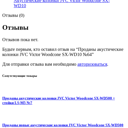
Акустические колонки JVC Victor Woodcone SX-
WD10
Отзывы (0)
Отзывы
Отзывов пока нет.
Будьте первым, кто оставил отзыв на “Проданы акустические
колонки JVC Victor Woodcone SX-WD10 №64”
Для отправки отзыва вам необходимо
авторизоваться
.
Сопутствующие товары
Проданы акустические колонки JVC Victor Woodcone SX-WD500 +
стойки LS-M5 №7
Проданы новые акустические колонки JVC Victor Woodcone SX-WD500