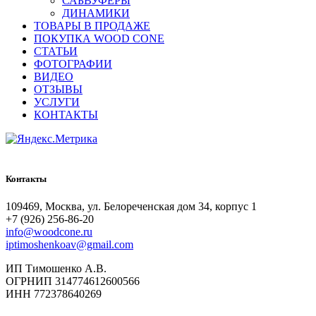
САБВУФЕРЫ
ДИНАМИКИ
ТОВАРЫ В ПРОДАЖЕ
ПОКУПКА WOOD CONE
СТАТЬИ
ФОТОГРАФИИ
ВИДЕО
ОТЗЫВЫ
УСЛУГИ
КОНТАКТЫ
Контакты
109469, Москва, ул. Белореченская дом 34, корпус 1
+7 (926) 256-86-20
info@woodcone.ru
iptimoshenkoav@gmail.com
ИП Тимошенко А.В.
ОГРНИП 314774612600566
ИНН 772378640269