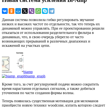
Новая система усиления Bi-Amp
Данная система позволила гибко регулировать звучание
низких и высоких частот по отдельности, так что теперь их
динамикой можно управлять. При ее проектировании решили
отказаться от использования разделительного фильтра в
динамиках, что, в свою очередь уберегло от часто
возникающих прерываний в различных диапазонах и
искажений на участках цепи.
biamp
biamp_graph
Кроме того, за счет регулируемой подачи можно сократить
время нарастания отдельных сигналов, а также добиться
уточнения по части создания формы волны.
Теперь появилась существенная мотивация для меломанов
приобрести новую технику woodcone, купить которую следует