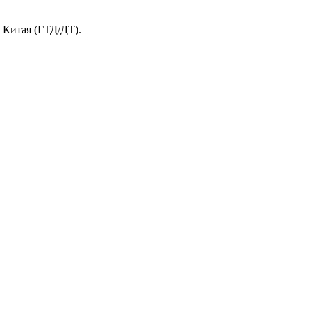
и Китая (ГТД/ДТ).