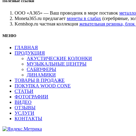
Полезные ссылки
ООО «А365» — Ваш проводник в мире поставок
металло
Moneta365.ru предлагает
монеты в слабах
(серебряные, зо
Kentshop.ru частная коллекция
жевательная резинка, бл
МЕНЮ
ГЛАВНАЯ
ПРОДУКЦИЯ
АКУСТИЧЕСКИЕ КОЛОНКИ
МУЗЫКАЛЬНЫЕ ЦЕНТРЫ
САБВУФЕРЫ
ДИНАМИКИ
ТОВАРЫ В ПРОДАЖЕ
ПОКУПКА WOOD CONE
СТАТЬИ
ФОТОГРАФИИ
ВИДЕО
ОТЗЫВЫ
УСЛУГИ
КОНТАКТЫ