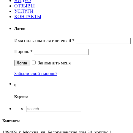
ВИДЕО
ОТЗЫВЫ
УСЛУГИ
КОНТАКТЫ
Логин
Имя пользователя или email
*
Пароль
*
Запомнить меня
Забыли свой пароль?
0
Корзина
Контакты
109469, г. Москва, ул. Белореченская дом 34, корпус 1