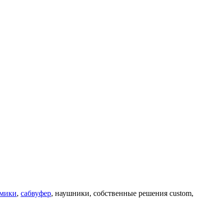
мики
,
сабвуфер
, наушники, собственные решения custom,
.