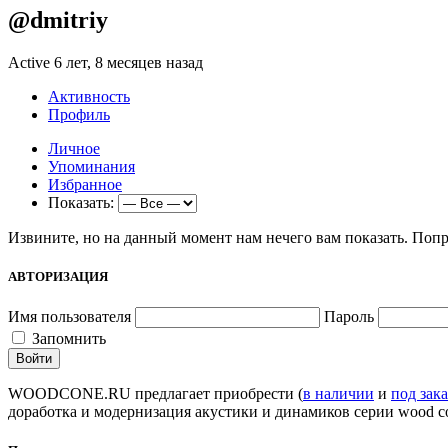
@dmitriy
Active 6 лет, 8 месяцев назад
Активность
Профиль
Личное
Упоминания
Избранное
Показать:
Извините, но на данный момент нам нечего вам показать. Попр
АВТОРИЗАЦИЯ
Имя пользователя
Пароль
Запомнить
WOODCONE.RU предлагает приобрести (
в наличии
и
под зака
доработка и модернизация акустики и динамиков серии wood c