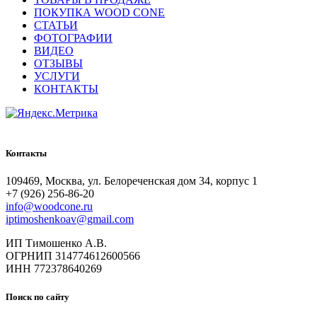
ПОКУПКА WOOD CONE
СТАТЬИ
ФОТОГРАФИИ
ВИДЕО
ОТЗЫВЫ
УСЛУГИ
КОНТАКТЫ
Контакты
109469, Москва, ул. Белореченская дом 34, корпус 1
+7 (926) 256-86-20
info@woodcone.ru
iptimoshenkoav@gmail.com
ИП Тимошенко А.В.
ОГРНИП 314774612600566
ИНН 772378640269
Поиск по сайту