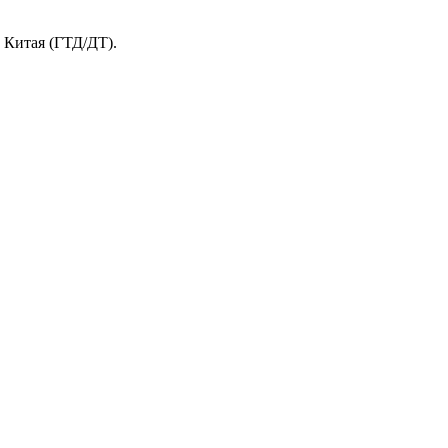
и Китая (ГТД/ДТ).