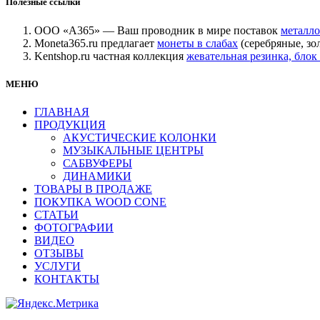
Полезные ссылки
ООО «А365» — Ваш проводник в мире поставок
металло
Moneta365.ru предлагает
монеты в слабах
(серебряные, зо
Kentshop.ru частная коллекция
жевательная резинка, бл
МЕНЮ
ГЛАВНАЯ
ПРОДУКЦИЯ
АКУСТИЧЕСКИЕ КОЛОНКИ
МУЗЫКАЛЬНЫЕ ЦЕНТРЫ
САБВУФЕРЫ
ДИНАМИКИ
ТОВАРЫ В ПРОДАЖЕ
ПОКУПКА WOOD CONE
СТАТЬИ
ФОТОГРАФИИ
ВИДЕО
ОТЗЫВЫ
УСЛУГИ
КОНТАКТЫ