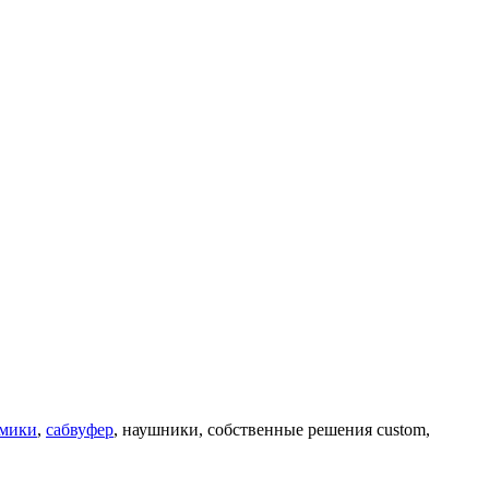
мики
,
сабвуфер
, наушники, собственные решения custom,
.