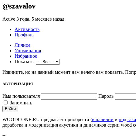
@szavalov
Active 3 года, 5 месяцев назад
Активность
Профиль
Личное
Упоминания
Избранное
Показать:
Извините, но на данный момент нам нечего вам показать. Попр
АВТОРИЗАЦИЯ
Имя пользователя
Пароль
Запомнить
WOODCONE.RU предлагает приобрести (
в наличии
и
под зака
доработка и модернизация акустики и динамиков серии wood c