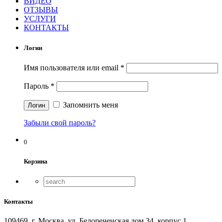
ВИДЕО
ОТЗЫВЫ
УСЛУГИ
КОНТАКТЫ
Логин
Имя пользователя или email
*
Пароль
*
Запомнить меня
Забыли свой пароль?
0
Корзина
Контакты
109469, г. Москва, ул. Белореченская дом 34, корпус 1