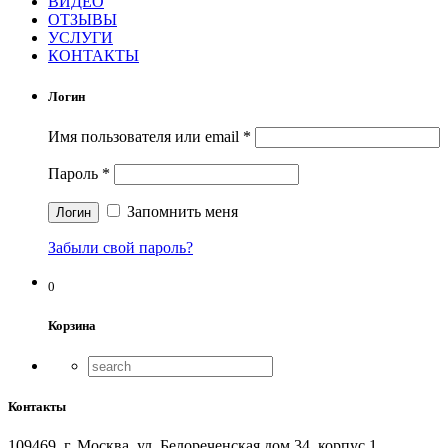
ВИДЕО
ОТЗЫВЫ
УСЛУГИ
КОНТАКТЫ
Логин
Имя пользователя или email
*
Пароль
*
Запомнить меня
Забыли свой пароль?
0
Корзина
Контакты
109469, г. Москва, ул. Белореченская дом 34, корпус 1