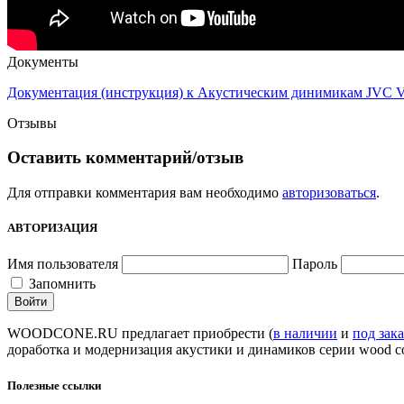
Документы
Документация (инструкция) к Акустическим динимикам JVC V
Отзывы
Оставить комментарий/отзыв
Для отправки комментария вам необходимо
авторизоваться
.
АВТОРИЗАЦИЯ
Имя пользователя
Пароль
Запомнить
WOODCONE.RU предлагает приобрести (
в наличии
и
под зака
доработка и модернизация акустики и динамиков серии wood c
Полезные ссылки