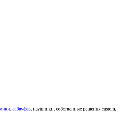
мики
,
сабвуфер
, наушники, собственные решения custom,
.