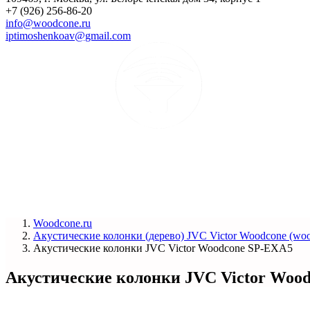
+7 (926) 256-86-20
info@woodcone.ru
iptimoshenkoav@gmail.com
Woodcone.ru
Акустические колонки (дерево) JVC Victor Woodcone (woo
Акустические колонки JVC Victor Woodcone SP-EXA5
Акустические колонки JVC Victor Woo