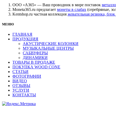
ООО «А365» — Ваш проводник в мире поставок
металло
Moneta365.ru предлагает
монеты в слабах
(серебряные, зо
Kentshop.ru частная коллекция
жевательная резинка, бл
МЕНЮ
ГЛАВНАЯ
ПРОДУКЦИЯ
АКУСТИЧЕСКИЕ КОЛОНКИ
МУЗЫКАЛЬНЫЕ ЦЕНТРЫ
САБВУФЕРЫ
ДИНАМИКИ
ТОВАРЫ В ПРОДАЖЕ
ПОКУПКА WOOD CONE
СТАТЬИ
ФОТОГРАФИИ
ВИДЕО
ОТЗЫВЫ
УСЛУГИ
КОНТАКТЫ