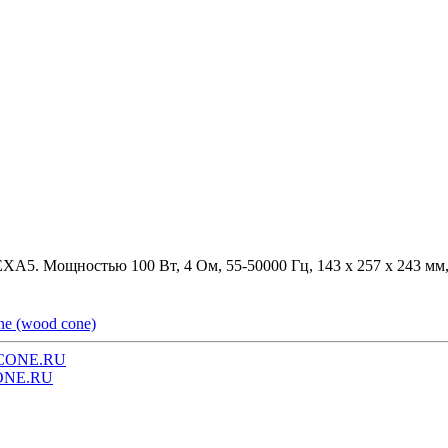
A5. Мощностью 100 Вт, 4 Ом, 55-50000 Гц, 143 x 257 x 243 мм, 
ne (wood cone)
CONE.RU
ONE.RU