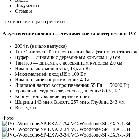
Документы
Отзывы
Технические характеристики
Акустические колонки — технические характеристики JVC
2004 г. (начало выпуска)
Тип: 2-полосный тип отражения баса (тип магнитного экр
Вуфер — динамик с деревянным конусом 11,0 см
Твиттер — динамик с деревянным куполом 2,0 см
Номинальная мощность (JIS): 25 Вт
Максимальный вход (JIS): 100 Вт
Номинальное сопротивление: 4Ом
Диапазон частот воспроизведения: 55 Гц — 50000 Гц
Уровень выходного звукового давления: 80,5 дБ /
Корпус: натуральное дерево вишни
Ширина 143 мм x Высота 257 мм x Глубина 243 мм
Вес: 3,5 кг
Фото
JVC-Woodcone-SP-EXA-1-34
JVC-Woodcone-SP-EXA-2-34
JVC-Woodcone-SP-EXA-3-34