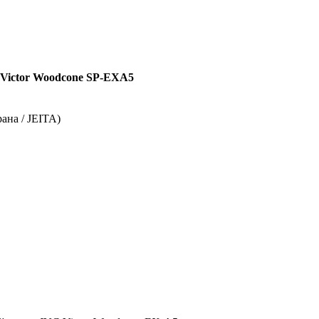
 Victor Woodcone SP-EXA5
ана / JEITA)