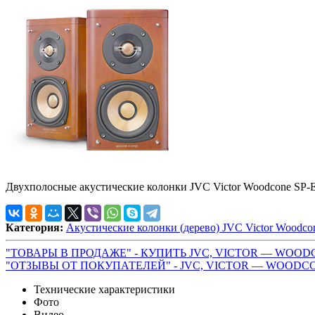
Двухполосные акустические колонки JVC Victor Woodcone SP-EX
Категория:
Акустические колонки (дерево) JVC Victor Woodco
"ТОВАРЫ В ПРОДАЖЕ" - КУПИТЬ JVC, VICTOR — WOOD
"ОТЗЫВЫ ОТ ПОКУПАТЕЛЕЙ" - JVC, VICTOR — WOODC
Технические характеристики
Фото
Видео