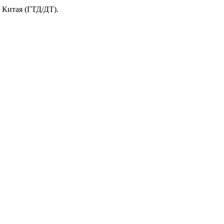
и Китая (ГТД/ДТ).