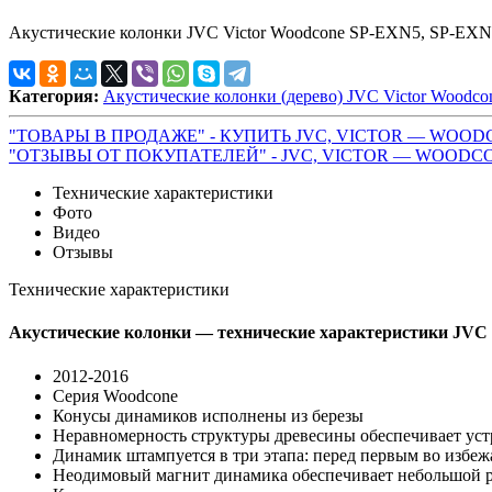
Акустические колонки JVC Victor Woodcone SP-EXN5, SP-EXN50 
Категория:
Акустические колонки (дерево) JVC Victor Woodco
"ТОВАРЫ В ПРОДАЖЕ" - КУПИТЬ JVC, VICTOR — WOOD
"ОТЗЫВЫ ОТ ПОКУПАТЕЛЕЙ" - JVC, VICTOR — WOODC
Технические характеристики
Фото
Видео
Отзывы
Технические характеристики
Акустические колонки — технические характеристики JVC
2012-2016
Серия Woodcone
Конусы динамиков исполнены из березы
Неравномерность структуры древесины обеспечивает устр
Динамик штампуется в три этапа: перед первым во избе
Неодимовый магнит динамика обеспечивает небольшой р