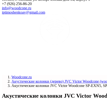
+7 (926) 256-86-20
info@woodcone.ru
iptimoshenkoav@gmail.com
Woodcone.ru
Акустические колонки (дерево) JVC Victor Woodcone (woo
Акустические колонки JVC Victor Woodcone SP-EXN5, 
Акустические колонки JVC Victor Woo