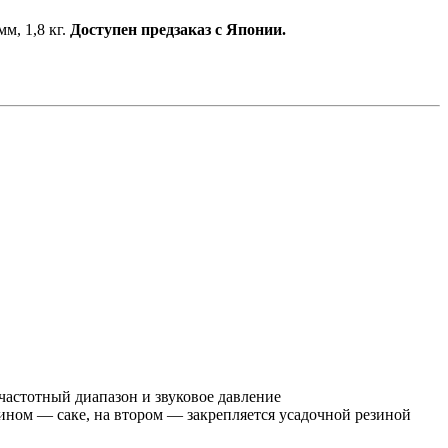
м, 1,8 кг.
Доступен предзаказ с Японии.
частотный диапазон и звуковое давление
ином — саке, на втором — закрепляется усадочной резиной