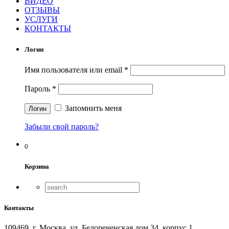
ВИДЕО
ОТЗЫВЫ
УСЛУГИ
КОНТАКТЫ
Логин
Имя пользователя или email
*
Пароль
*
Запомнить меня
Забыли свой пароль?
0
Корзина
Контакты
109469, г. Москва, ул. Белореченская дом 34, корпус 1