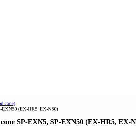
d cone)
SP-EXN50 (EX-HR5, EX-N50)
dcone SP-EXN5, SP-EXN50 (EX-HR5, EX-N