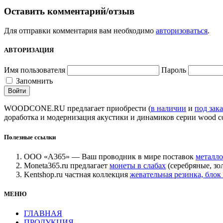
Оставить комментарий/отзыв
Для отправки комментария вам необходимо
авторизоваться
.
АВТОРИЗАЦИЯ
Имя пользователя
Пароль
Запомнить
WOODCONE.RU предлагает приобрести (
в наличии
и
под зака
доработка и модернизация акустики и динамиков серии wood c
Полезные ссылки
ООО «А365» — Ваш проводник в мире поставок
металло
Moneta365.ru предлагает
монеты в слабах
(серебряные, зо
Kentshop.ru частная коллекция
жевательная резинка, бл
МЕНЮ
ГЛАВНАЯ
ПРОДУКЦИЯ