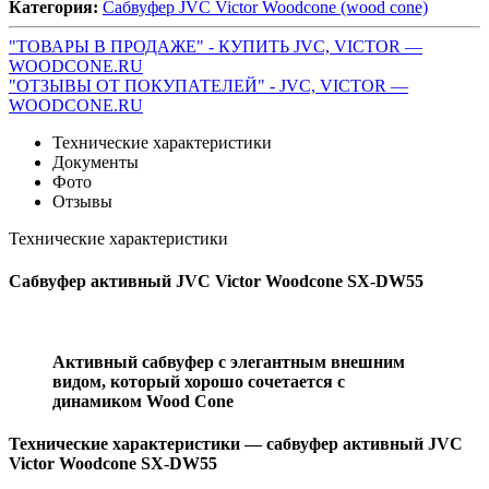
Категория:
Сабвуфер JVC Victor Woodcone (wood cone)
"ТОВАРЫ В ПРОДАЖЕ" - КУПИТЬ JVC, VICTOR —
WOODCONE.RU
"ОТЗЫВЫ ОТ ПОКУПАТЕЛЕЙ" - JVC, VICTOR —
WOODCONE.RU
Технические характеристики
Документы
Фото
Отзывы
Технические характеристики
Сабвуфер активный JVC Victor Woodcone SX-DW55
Активный сабвуфер с элегантным внешним
видом, который хорошо сочетается с
динамиком Wood Cone
Технические характеристики — сабвуфер активный JVC
Victor Woodcone SX-DW55