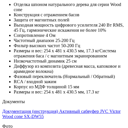
Отделка шпоном натурального дерева для серии Wood
cone
Конструкция с отражением басов
Защита от магнитных полей
Выходная мощность цифрового усилителя 240 Вт RMS,
45 Гц, гармонические искажения не более 10%
Сопротивление 4 Ом
Частотный диапазон 25-200 Гц
Фильтр высоких частот 50-200 Гц
Размеры и вес: 254 x 481 x 430.5 мм, 17.3 кгСистема
отражения баса / с магнитным экранированием
Низкочастотный динамик 25 см
Диффузор из композита (древесная масса, капоковое и
арамидное волокна)
Фазовый переключатель (Нормальный / Обратный)
RCA / входной зажим
Корпус из МДФ толщиной 15 мм
Размеры и вес: 254 x 481 x 430.5 мм, 17.3 кг
Документы
Документация (инструкция) Активный сабвуфер JVC Victor
Wood cone SX-DW55
Фото