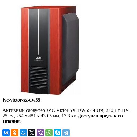
jvc-victor-sx-dw55
Активный сабвуфер JVC Victor SX-DW55: 4 Ом, 240 Вт, НЧ -
25 см, 254 x 481 x 430.5 мм, 17.3 кг.
Доступен предзаказ с
Японии.