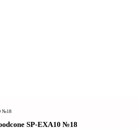
0 №18
oodcone SP-EXA10 №18