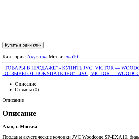
Купить в один клик
Категория:
Акустика
Метка:
ex-a10
"ТОВАРЫ В ПРОДАЖЕ" - КУПИТЬ JVC, VICTOR — WOOD
"ОТЗЫВЫ ОТ ПОКУПАТЕЛЕЙ" - JVC, VICTOR — WOODC
Описание
Отзывы (0)
Описание
Описание
Азан, г. Москва
Проданы акустические колонки JVC Woodcone SP-EXA10, биампи