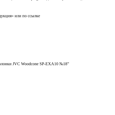
дукция» или по ссылке
 колонки JVC Woodcone SP-EXA10 №18”