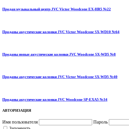
Продан музыкальный центр JVC Victor Woodcone EX-HR5 №22
Проданы акустические колонки JVC Victor Woodcone SX-WD10 №64
Проданы новые акустические колонки JVC Woodcone SX-WD5 №8
Проданы акустические колонки JVC Victor Woodcone SX-WD5 №40
Проданы акустические колонки JVC Woodcone SP-EXA5 №34
АВТОРИЗАЦИЯ
Имя пользователя
Пароль
Запомнить