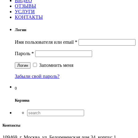
ВИДЕО
ОТЗЫВЫ
УСЛУГИ
КОНТАКТЫ
Логин
Имя пользователя или email
*
Пароль
*
Запомнить меня
Забыли свой пароль?
0
Корзина
Контакты
109469, г. Москва, ул. Белореченская дом 34, корпус 1