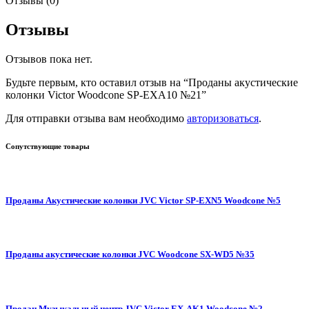
Отзывы (0)
Отзывы
Отзывов пока нет.
Будьте первым, кто оставил отзыв на “Проданы акустические
колонки Victor Woodcone SP-EXA10 №21”
Для отправки отзыва вам необходимо
авторизоваться
.
Сопутствующие товары
Проданы Акустические колонки JVC Victor SP-EXN5 Woodcone №5
Проданы акустические колонки JVC Woodcone SX-WD5 №35
Продан Музыкальный центр JVC Victor EX-AK1 Woodcone №2