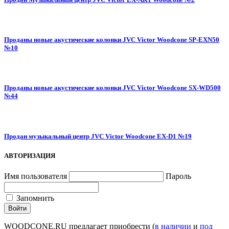
Проданы новые акустические колонки JVC Victor Woodcone SP-EXN50
№10
Проданы новые акустические колонки JVC Victor Woodcone SX-WD500
№44
Продан музыкальный центр JVC Victor Woodcone EX-D1 №19
АВТОРИЗАЦИЯ
Имя пользователя
Пароль
Запомнить
WOODCONE.RU предлагает приобрести (
в наличии
и
под