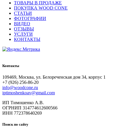
ТОВАРЫ В ПРОДАЖЕ
ПОКУПКА WOOD CONE
СТАТЬИ
ФОТОГРАФИИ
ВИДЕО
ОТЗЫВЫ
УСЛУГИ
КОНТАКТЫ
Контакты
109469, Москва, ул. Белореченская дом 34, корпус 1
+7 (926) 256-86-20
info@woodcone.ru
iptimoshenkoav@gmail.com
ИП Тимошенко А.В.
ОГРНИП 314774612600566
ИНН 772378640269
Поиск по сайту