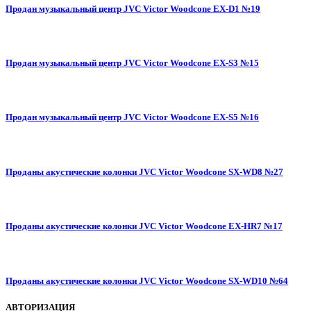
Продан музыкальный центр JVC Victor Woodcone EX-D1 №19
Продан музыкальный центр JVC Victor Woodcone EX-S3 №15
Продан музыкальный центр JVC Victor Woodcone EX-S5 №16
Проданы акустические колонки JVC Victor Woodcone SX-WD8 №27
Проданы акустические колонки JVC Victor Woodcone EX-HR7 №17
Проданы акустические колонки JVC Victor Woodcone SX-WD10 №64
АВТОРИЗАЦИЯ