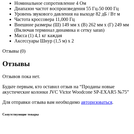
Номинальное сопротивление 4 Ом
Диапазон частот воспроизведения 55 Гц-50 000 Гц
Уровень звукового давления на выходе 82 дБ / Вт м
Частота кроссовера 11,000 Гц
Внешние размеры (Ш) 149 мм x (В) 262 мм x (Г) 249 мм
(Включая терминал динамика и сетку saran)
Масса (1) 4,1 кг каждая
Аксессуары Шнур (1,5 м) x 2
Отзывы (0)
Отзывы
Отзывов пока нет.
Будьте первым, кто оставил отзыв на “Проданы новые
акустические колонки JVC Victor Woodcone SP-EXAR5 №75”
Для отправки отзыва вам необходимо
авторизоваться
.
Сопутствующие товары