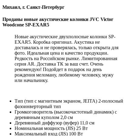
Михаил, г. Санкт-Петербург
Проданы новые акустические колонки JVC Victor
Woodcone SP-EXAR5
Новые акустические двухполосные колонки SP-
EXAR5. Коробка оригинал. Акустика не
доставалась и не проверялась, только открыта для
фото. Идеальная цена и качество продукции.
Редкость на Российском рынке. Лимитированная
серия AR. Доставка ТК за ваш счет. Очень
рекомендую! Подойдет в подарок на день
рождения меломану, любимому человеку, мужу
или начальнику.
Тип (тип с магнитным экраном, JEITA) 2-полосный
фазоинверторный тип
Громкоговоритель (высокочастотный динамик) с
деревянным куполом 2,0 см
Деревянный диффузор (вуфер) 11,0 см
Номинальная мощность (JIS) 25 Вт
Максимальный вход (JIS) 100 Вт